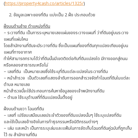
(
https://property4cash.co/articles/1325/
)
ข้อมูลเฉพาะของที่ดิน แบ่งเป็น 2 ฝั่ง ประกอบด้วย
ฝั่งบนด้านซ้าย ตำแหน่งที่ดิน
– ระวางที่ดิน เป็นการระบุหมายเลขแผ่นของระวางแผนที่ ว่าที่ดินอยู่บนระวาง
แผนที่แผ่นไหน
โดยสำนักงานที่ดินจะมีระวางที่ดิน ซึ่งเป็นแผนที่ของที่ดินทุกแปลงเทียบอยู่บน
แผนที่ทางอากาศ
ทำให้สามารถทราบได้ว่าที่ดินนั้นมีเขตติดต่อกับที่ดินแปลงใด มีทางออกสู่ถนน
หรือคลองสาธารณะหรือไม่
– เลขที่ดิน เป็นหมายเลขซึ่งใช้ระบุที่ดินแต่ละแปลงในระวางที่ดิน
– หน้าสำรวจ เป็นตัวเลขที่แสดงลำดับการออกสำรวจจัดทำโฉนดที่ดินในแต่ละ
ตำบล หมายเลข
หน้าสำรวจนี้จะใช้ประกอบการค้นหาข้อมูลของเจ้าพนักงานที่ดิน
– ตำบล ใช้ระบุตำบลที่ที่ดินแปลงนั้นตั้งอยู่
ฝั่งบนด้านขวา โฉนดที่ดิน
– เลขที่ เปรียบเสมือนเลขประจำตัวของที่ดินแปลงนั้นๆ ใช้ระบุแปลงที่ดิน
และใช้เป็นเลขอ้างอิงในการทำธุรกรรมหรือนิติกรรมต่างๆ
– เล่ม และหน้า เป็นการระบุเล่มและแฟ้มในการจัดเก็บโฉนดที่ดินคู่ฉบับที่ถูกเก็บ
ไว้ ณ สำนักงานที่ดิน