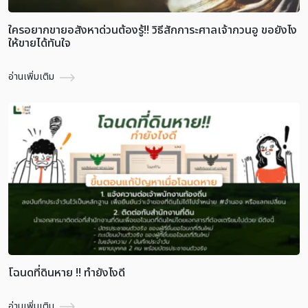
ใครอยากขายอสังหาด่วนต้องรู้!! วิธีสักการะศาลเจ้ากวนอู ขอยังไง
ให้ขายได้ทันใจ
อ่านเพิ่มเติม
โฉนดที่ดินหาย !! ทำยังไงดี
อ่านเพิ่มเติม