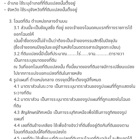
– อำเภอ ใช้ระบุอำเภอที่ที่ดินแปลงนั้นตั้งอยู่
– จังหวัด ใช้ระบุจังหวัดที่ที่ดินแปลงนั้นตั้งอยู่
โฉนดที่ดิน ตำแหน่งกลางด้านบน
3.1 ส่วนนี้จะเป็นข้อมูลชื่อ ที่อยู่ ของเจ้าของโฉนดคนแรกที่ทางราชการได้
ออกโฉนดให้
เน้นย้ำชื่อตรงนี้ไม่จำเป็นว่าต้องเป็นเจ้าของกรรมสิทธิ์ในปัจจุบัน
(ชื่อเจ้าของคนปัจจุบันจะอยู่ด้านหลังโฉนดตรงสารบัญจดทะเบียน)
3.2 ที่ดินแปลงนี้มีเนื้อที่ประมาณ………ไร่…….งาน…………ตารางวา
เป็นการระบุขนาดของที่ดิน
ณ วันที่ออกโฉนดที่ดินแปลงนั้น ทั้งนี้ขนาดของที่ดินอาจมีการเปลี่ยนแปลง
ไปจากการแบ่งแยกแปลงที่ดินในภายหลัง
รูปแผนที่ ตำแหน่งกลาง ตรงจุดนี้ที่จะต้องดูมีทั้งหมด
4.1 มาตราส่วนในระวาง เป็นการระบุมาตราส่วนของรูปแผนที่ที่ถูกแสดงใน
ระวางที่ดิน
4.2 มาตราส่วน เป็นการระบุมาตราส่วนของรูปแผนที่ที่ถูกแสดงในโฉนด
ที่ดิน
4.3 สัญลักษณ์ทิศเหนือ เป็นการระบุทิศเหนือเพื่อใช้ในการดูทิศของรูป
แผนที่
4.4 เลขที่ดินข้างเคลียง ใช้เพื่ออ้างอิงว่าที่ดินซึ่งอยู่ติดกับที่ดินของตาม
โฉนดที่ดินฉบับนี้คือที่ดินแปลงใด
4.5 เลขที่ดิน ใช้เพื่อระบุที่ดินแปลงที่ดินตามโฉนดที่ดินฉบับนี้ จะสังเกตได้