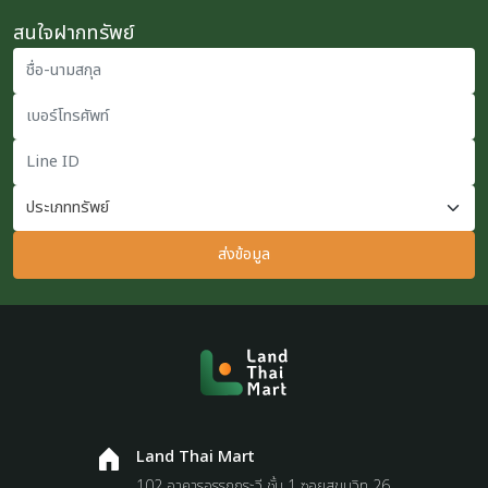
สนใจฝากทรัพย์
ชื่อ-นามสกุล
เบอร์โทรศัพท์
Line ID
ส่งข้อมูล
Land Thai Mart
102 อาคารอรรถกระวี ชั้น 1 ซอยสุขุมวิท 26