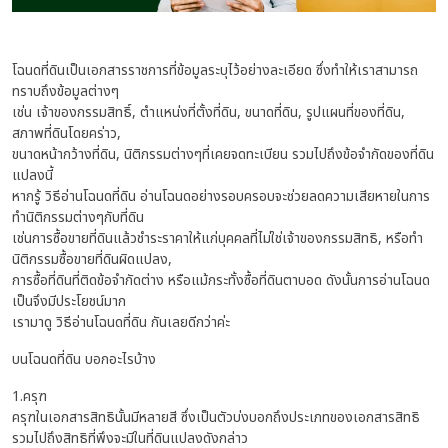
โฉนดที่ดินเป็นเอกสารราชการที่ข้อมูลระบุไว้อย่างละเอียด ซึ่งทำให้เราสามารถ
ทราบถึงข้อมูลต่างๆ
เช่น เจ้าของกรรมสิทธิ์, ตำแหน่งที่ตั้งที่ดิน, ขนาดที่ดิน, รูปแผนที่ของที่ดิน,
สภาพที่ดินโดยคร่าว,
ขนาดหน้ากว้างที่ดิน, นิติกรรมต่างๆที่เคยจดทะเบียน รวมไปถึงข้อจำกัดของที่ดิน
แปลงนี้
หากรู้ วิธีอ่านโฉนดที่ดิน อ่านโฉนดอย่างรอบครอบจะช่วยลดความเสียหายในการ
ทำนิติกรรมต่างๆกับที่ดิน
เช่นการซื้อขายที่ดินแล้วชำระราคาให้แก่บุคคลที่ไม่ใช่เจ้าของกรรมสิทธิ, หรือทำ
นิติกรรมซื้อขายที่ดินผิดแปลง,
การซื้อที่ดินที่ติดข้อจำกัดต่าง หรือแม้กระทั้งซื้อที่ดินตาบอด ดังนั้นการอ่านโฉนด
เป็นจึงมีประโยชน์มาก
เรามาดู วิธีอ่านโฉนดที่ดิน กันเลยดีกว่าค่ะ
บนโฉนดที่ดิน บอกอะไรบ้าง
1.ครุฑ
ครุฑในเอกสารสิทธินั้นมีหลายสี ซึ่งเป็นตัวบ่งบอกถึงประเภทของเอกสารสิทธิ
รวมไปถึงสิทธิที่พึงจะมีในที่ดินแปลงดังกล่าว