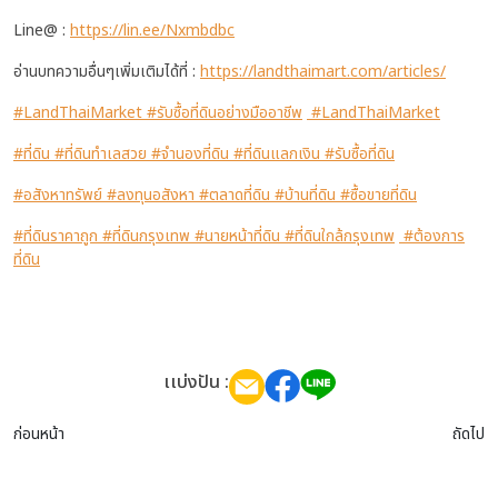
Line@ :
https://lin.ee/Nxmbdbc
อ่านบทความอื่นๆเพิ่มเติมได้ที่ :
https://landthaimart.com/articles/
#LandThaiMarket
#รับซื้อที่ดินอย่างมืออาชีพ
#LandThaiMarket
#ที่ดิน
#ที่ดินทำเลสวย
#จำนองที่ดิน
#ที่ดินแลกเงิน
#รับซื้อที่ดิน
#อสังหาทรัพย์
#ลงทุนอสังหา
#ตลาดที่ดิน
#บ้านที่ดิน
#ซื้อขายที่ดิน
#ที่ดินราคาถูก
#ที่ดินกรุงเทพ
#นายหน้าที่ดิน
#ที่ดินใกล้กรุงเทพ
#ต้องการ
ที่ดิน
เเบ่งปัน :
ก่อนหน้า
ถัดไป