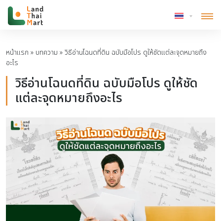
หน้าแรก
»
บทความ
»
วิธีอ่านโฉนดที่ดิน ฉบับมือโปร ดูให้ชัดแต่ละจุดหมายถึง
อะไร
วิธีอ่านโฉนดที่ดิน ฉบับมือโปร ดูให้ชัด
แต่ละจุดหมายถึงอะไร