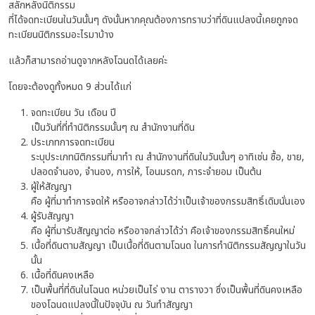
สลักหลังนิติกรรม
ที่ได้จดทะเบียนในวันนั้นๆ ดังนั้นหากคุณต้องการทราบว่าที่ดินแปลงนี้เคยถูกจด
ทะเบียนนิติกรรมอะไรมาบ้าง
แล้วก็สามารถอ่านดูจากหลังโฉนดได้เลยค่ะ
โดยจะต้องดูทั้งหมด 9 ส่วนได้แก่
จดทะเบียน วัน เดือน ปี
เป็นวันที่ที่ทำนิติกรรมนั้นๆ ณ สำนักงานที่ดิน
ประเภทการจดทะเบียน
ระบุประเภทนิติกรรมที่มาทำ ณ สำนักงานที่ดินในวันนั้นๆ อาทิเช่น ซื้อ, ขาย,
ปลอดจำนอง, จำนอง, การให้, โอนมรดก, ภาระจำยอม เป็นต้น
ผู้ให้สัญญา
คือ ผู้ที่มาทำการจดให้ หรืออาจกล่าวได้ว่าเป็นเจ้าของกรรมสิทธิ์เดิมนั่นเอง
ผู้รับสัญญา
คือ ผู้ที่มารับสัญญาต่อ หรืออาจกล่าวได้ว่า คือเจ้าของกรรมสิทธิ์คนใหม่
เนื้อที่ดินตามสัญญา เป็นเนื้อที่ดินตามโฉนด ในการทำนิติกรรมสัญญาในวัน
นั้น
เนื้อที่ดินคงเหลือ
เป็นพื้นที่ที่ดินในโฉนด หน่วยเป็นไร่ งาน ตารางวา ซึ่งเป็นพื้นที่ดินคงเหลือ
ของโฉนดแปลงนี้ในปัจจุบัน ณ วันทำสัญญา