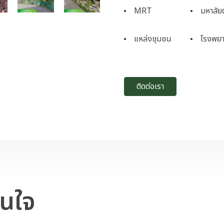
MRT
มหาลัย
แหล่งชุมชน
โรงพย
ติดต่อเรา
สนใจ