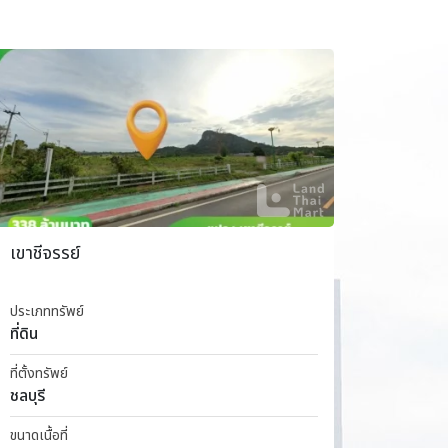
เขาชีจรรย์
ริมแม่
ประเภททรัพย์
ประเภททร
ที่ดิน
ที่ดิน
ที่ตั้งทรัพย์
ที่ตั้งทรัพ
ชลบุรี
ฉะเชิงเ
ขนาดเนื้อที่
ขนาดเนื้อท