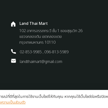
Land Thai Mart
102 อาคารอรรถกระวี ชั้น 1 ซอยสุขุมวิท 26
แขวงคลองตัน เขตคลองเตย
กรุงเทพมหานคร 10110
02-853-9985 , 096-813-5989
landthaimart@gmail.com
บการณ์ที่ดีที่สุดในการใช้งานเว็บไซต์ให้กับคุณ หากคุณใช้เว็บไซต์ต่อหรือปิดห
ความเป็นส่วนตัว