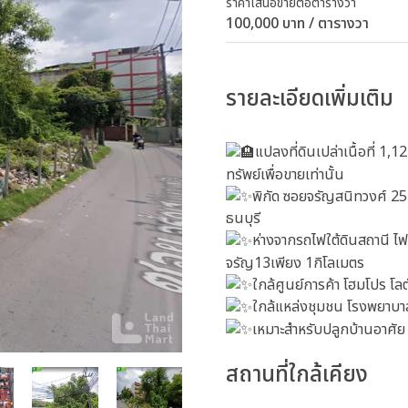
ราคาเสนอขายต่อตารางวา
100,000 บาท / ตารางวา
รายละเอียดเพิ่มเติม
แปลงที่ดินเปล่าเนื้อที่ 1,
ทรัพย์เพื่อขายเท่านั้น
พิกัด ซอยจรัญสนิทวงศ์ 25
ธนบุรี
ห่างจากรถไฟใต้ดินสถานี 
จรัญ13เพียง 1กิโลเมตร
ใกล้ศูนย์การค้า โฮมโปร โลต
ใกล้แหล่งชุมชน โรงพยาบา
เหมาะสำหรับปลูกบ้านอาศัย
สถานที่ใกล้เคียง