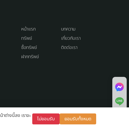
หน้าแรก
บทความ
ทรัพย์
เกี่ยวกับเรา
ซื้อทรัพย์
ติดต่อเรา
ฝากทรัพย์
น้าต่างนี้ลง เราจะ
ไม่ยอมรับ
ยอมรับทั้งหมด
Terms and Conditions
Privacy Policy