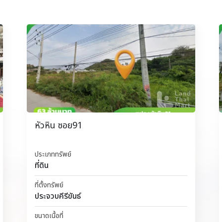
หัวหิน ซอย91
ประเภททรัพย์
ที่ดิน
ที่ตั้งทรัพย์
ประจวบคีรีขันธ์
ขนาดเนื้อที่