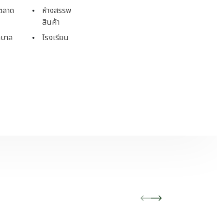
ตลาด
ห้างสรรพ
สินค้า
าบาล
โรงเรียน