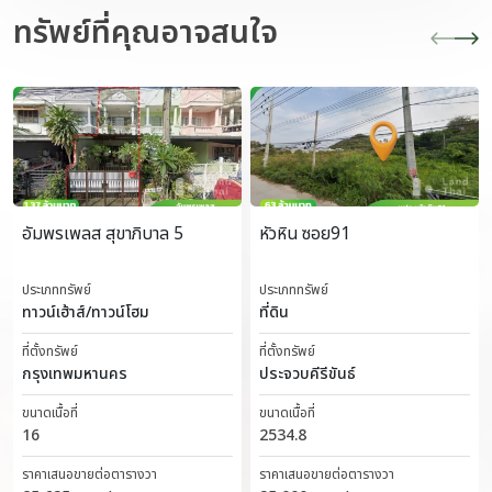
ทรัพย์ที่คุณอาจสนใจ
อัมพรเพลส สุขาภิบาล 5
หัวหิน ซอย91
ประเภททรัพย์
ประเภททรัพย์
ทาวน์เฮ้าส์/ทาวน์โฮม
ที่ดิน
ที่ตั้งทรัพย์
ที่ตั้งทรัพย์
กรุงเทพมหานคร
ประจวบคีรีขันธ์
ขนาดเนื้อที่
ขนาดเนื้อที่
16
2534.8
ราคาเสนอขายต่อตารางวา
ราคาเสนอขายต่อตารางวา