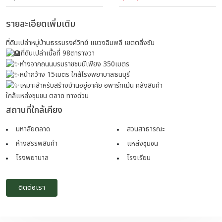
รายละเอียดเพิ่มเติม
ที่ดินเปล่าหมู่บ้านธรรมรงค์วิทย์ แขวงฉิมพลี เขตตลิ่งชัน
ที่ดินเปล่าเนื้อที่ 98ตารางวา
ห่างจากถนนบรมราชชนนีเพียง 350เมตร
หน้ากว้าง 15เมตร ใกล้โรงพยาบาลธนบุรี
เหมาะสำหรับสร้างบ้านอยู่อาศัย อพาร์ทเม้น คลังสินค้า
ใกล้แหล่งชุมชน ตลาด ทางด่วน
สถานที่ใกล้เคียง
มหาลัยตลาด
สวนสาธารณะ
ห้างสรรพสินค้า
แหล่งชุมชน
โรงพยาบาล
โรงเรียน
ติดต่อเรา