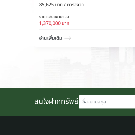
85,625 บาท / ตารางวา
ราคาเสนอขายรวม
1,370,000 บาท
อ่านเพิ่มเติม
ชื่อ-นามสกุล
สนใจฝากทรัพย์