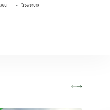
ุมชน
โรงพยาบาล