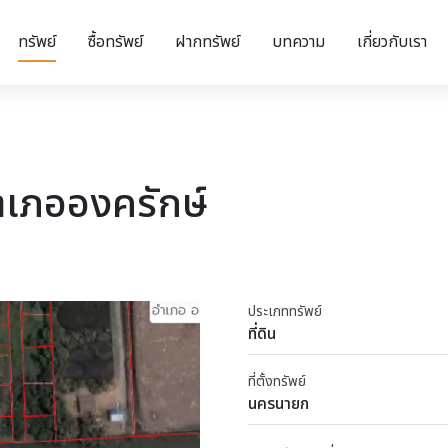
ทรัพย์
ซื้อทรัพย์
ฝากทรัพย์
บทความ
เกี่ยวกับเรา
ำเภอองครักษ์
ประเภททรัพย์
ที่ดิน
ที่ตั้งทรัพย์
นครนายก