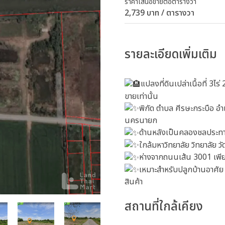
ราคาเสนอขายต่อตารางวา
2,739 บาท / ตารางวา
รายละเอียดเพิ่มเติม
แปลงที่ดินเปล่าเนื้อที่ 3ไร
ขายเท่านั้น
พิกัด ตำบล ศีรษะกระบือ อำ
นครนายก
ด้านหลังเป็นคลองชลประทา
ใกล้มหาวิทยาลัย วิทยาลัย วั
ห่างจากถนนเส้น 3001 เพีย
เหมาะสำหรับปลูกบ้านอาศัย
สินค้า
สถานที่ใกล้เคียง