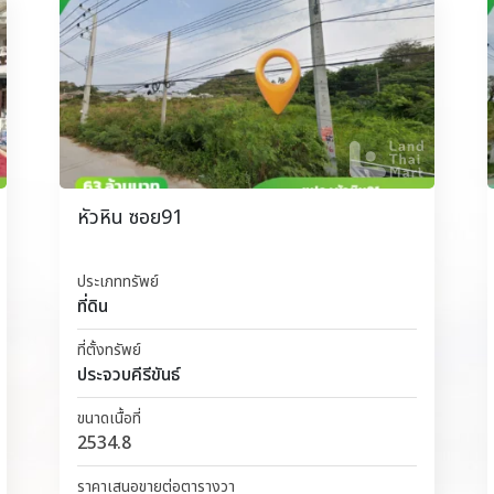
หัวหิน ซอย91
ประเภททรัพย์
ที่ดิน
ที่ตั้งทรัพย์
ประจวบคีรีขันธ์
ขนาดเนื้อที่
2534.8
ราคาเสนอขายต่อตารางวา