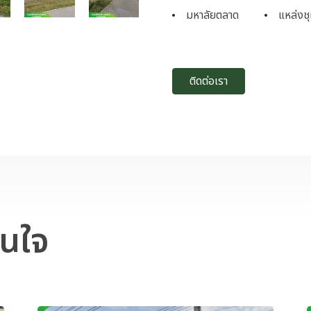
มหาลัยตลาด
แหล่งช
ติดต่อเรา
สนใจ