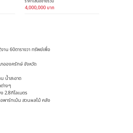
ราคาเสนอขายรวม
4,000,000 บาท
่ 2งาน 60ตารางวา ทรัพย์เพื่อ
เภอองครักษ์ จังหวัด
น น้ำสะอาด
ดต่างๆ
ง 2.8กิโลเมตร
 อพาร์ทเม้น สวนผลไม้ คลัง