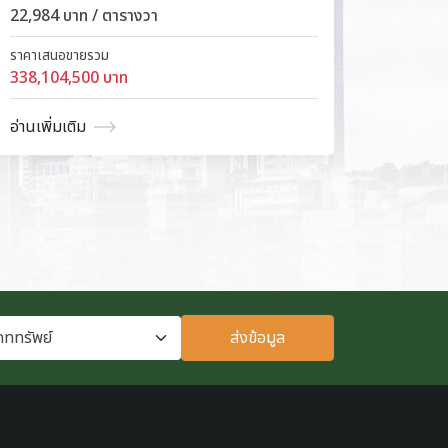
22,984 บาท / ตารางวา
14,500
ราคาเสนอขายรวม
ราคาเสน
338,104,500 บาท
13,383
อ่านเพิ่มเติม
อ่านเพิ่
ส่งข้อมูล