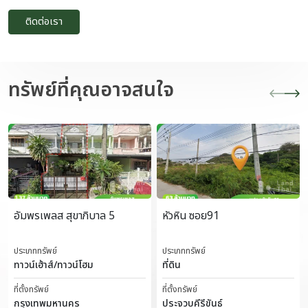
ติดต่อเรา
ทรัพย์ที่คุณอาจสนใจ
อัมพรเพลส สุขาภิบาล 5
หัวหิน ซอย91
ประเภททรัพย์
ประเภททรัพย์
ทาวน์เฮ้าส์/ทาวน์โฮม
ที่ดิน
ที่ตั้งทรัพย์
ที่ตั้งทรัพย์
กรุงเทพมหานคร
ประจวบคีรีขันธ์