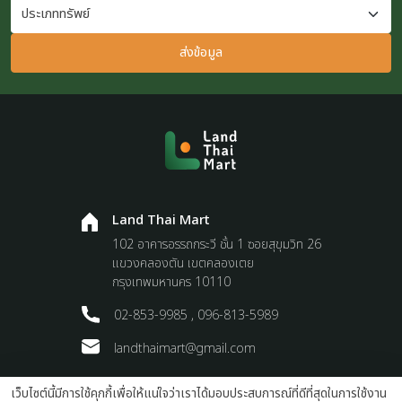
ส่งข้อมูล
Land Thai Mart
102 อาคารอรรถกระวี ชั้น 1 ซอยสุขุมวิท 26
แขวงคลองตัน เขตคลองเตย
กรุงเทพมหานคร 10110
02-853-9985 , 096-813-5989
landthaimart@gmail.com
เว็บไซต์นี้มีการใช้คุกกี้เพื่อให้แน่ใจว่าเราได้มอบประสบการณ์ที่ดีที่สุดในการใช้งาน