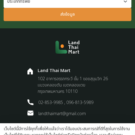
ส่งข้อมูล
Land Thai Mart
102 อาคารอรรถกระวี ชั้น 1 ซอยสุขุมวิท 26
แขวงคลองตัน เขตคลองเตย
กรุงเทพมหานคร 10110
02-853-9985 , 096-813-5989
landthaimart@gmail.com
เว็บไซต์นี้มีการใช้คุกกี้เพื่อให้แน่ใจว่าเราได้มอบประสบการณ์ที่ดีที่สุดในการใช้งาน
Terms and Conditions
Privacy Policy