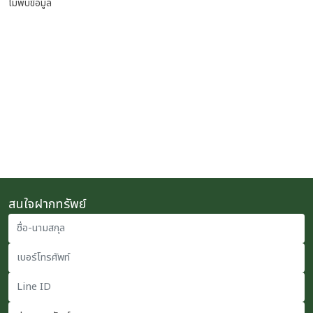
ไม่พบข้อมูล
สนใจฝากทรัพย์
ชื่อ-นามสกุล
เบอร์โทรศัพท์
Line ID