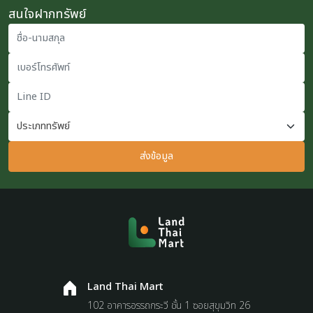
สนใจฝากทรัพย์
ชื่อ-นามสกุล
เบอร์โทรศัพท์
Line ID
ส่งข้อมูล
Land Thai Mart
102 อาคารอรรถกระวี ชั้น 1 ซอยสุขุมวิท 26