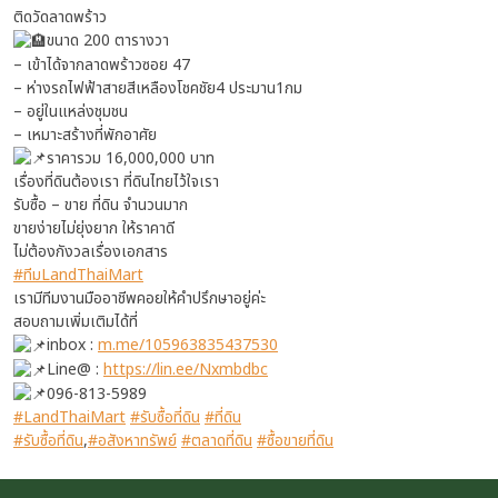
ติดวัดลาดพร้าว
ขนาด 200 ตารางวา
– เข้าได้จากลาดพร้าวซอย 47
– ห่างรถไฟฟ้าสายสีเหลืองโชคชัย4 ประมาน1กม
– อยู่ในแหล่งชุมชน
– เหมาะสร้างที่พักอาศัย
ราคารวม 16,000,000 บาท
เรื่องที่ดินต้องเรา ที่ดินไทยไว้ใจเรา
รับซื้อ – ขาย ที่ดิน จำนวนมาก
ขายง่ายไม่ยุ่งยาก ให้ราคาดี
ไม่ต้องกังวลเรื่องเอกสาร
#ทีมLandThaiMart
เรามีทีมงานมืออาชีพคอยให้คำปรึกษาอยู่ค่ะ
สอบถามเพิ่มเติมได้ที่
inbox :
m.me/105963835437530
Line@ :
https://lin.ee/Nxmbdbc
096-813-5989
#LandThaiMart
#รับซื้อที่ดิน
#ที่ดิน
#รับซื้อที่ดิน
,
#อสังหาทรัพย์
#ตลาดที่ดิน
#ซื้อขายที่ดิน