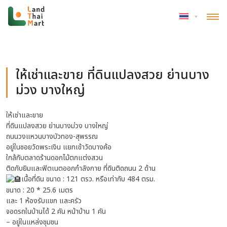
หน้าแรก
»
แหล่งชุมชน
ให้เช่าและขาย ที่ดินแปลงสวย ย่านบาง
ม่วง บางใหญ่
ให้เช่าและขาย
ที่ดินแปลงสวย ย่านบางม่วง บางใหญ่
ถนนวงแหวนบางบัวทอง-สุพรรณ
อยู่ในซอยวัดพระเงิน แยกเข้าวัดบางค้อ
ใกล้กับตลาดร้านดอกไม้ตกแต่งสวน
ติดกับยิมและฟิตเนตออกกำลังกาย ที่ดินติดถนน 2 ด้าน
เนื้อที่ดิน ขนาด : 121 ตรว. หรือเท่ากับ 484 ตรม.
ขนาด : 20 * 25.6 เมตร
และ 1 ห้องรับแขก และครัว
จอดรถในบ้านได้ 2 คัน หน้าบ้าน 1 คัน
– อยู่ในแหล่งชุมชน