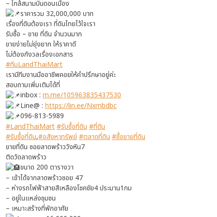
– ใกล้สนามบินดอนเมือง
ราคารวม 32,000,000 บาท
เรื่องที่ดินต้องเรา ที่ดินไทยไว้ใจเรา
รับซื้อ – ขาย ที่ดิน จำนวนมาก
ขายง่ายไม่ยุ่งยาก ให้ราคาดี
ไม่ต้องกังวลเรื่องเอกสาร
#ทีมLandThaiMart
เรามีทีมงานมืออาชีพคอยให้คำปรึกษาอยู่ค่ะ
สอบถามเพิ่มเติมได้ที่
inbox :
m.me/105963835437530
Line@ :
https://lin.ee/Nxmbdbc
096-813-5989
#LandThaiMart
#รับซื้อที่ดิน
#ที่ดิน
#รับซื้อที่ดิน
,
#อสังหาทรัพย์
#ตลาดที่ดิน
#ซื้อขายที่ดิน
ขายที่ดิน ซอยลาดพร้าววังหิน7
ติดวัดลาดพร้าว
ขนาด 200 ตารางวา
– เข้าได้จากลาดพร้าวซอย 47
– ห่างรถไฟฟ้าสายสีเหลืองโชคชัย4 ประมาน1กม
– อยู่ในแหล่งชุมชน
– เหมาะสร้างที่พักอาศัย