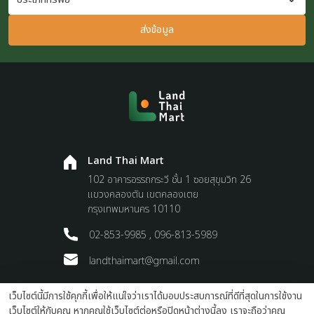
ส่งข้อมูล
Land Thai Mart
102 อาคารอรรถกระวี ชั้น 1 ซอยสุขุมวิท 26
แขวงคลองตัน เขตคลองเตย
กรุงเทพมหานคร 10110
02-853-9985 , 096-813-5989
landthaimart@gmail.com
เว็บไซต์นี้มีการใช้คุกกี้เพื่อให้แน่ใจว่าเราได้มอบประสบการณ์ที่ดีที่สุดในการใช้งาน
Terms and Conditions
Privacy Policy
เว็บไซต์ให้กับคุณ หากคุณใช้เว็บไซต์ต่อหรือปิดหน้าต่างนี้ลง เราจะถือว่าคุณ