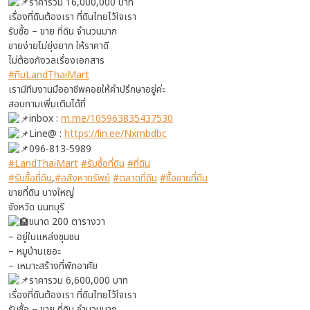
ราคารวม 16,000,000 บาท
เรื่องที่ดินต้องเรา ที่ดินไทยไว้ใจเรา
รับซื้อ – ขาย ที่ดิน จำนวนมาก
ขายง่ายไม่ยุ่งยาก ให้ราคาดี
ไม่ต้องกังวลเรื่องเอกสาร
#ทีมLandThaiMart
เรามีทีมงานมืออาชีพคอยให้คำปรึกษาอยู่ค่ะ
สอบถามเพิ่มเติมได้ที่
inbox :
m.me/105963835437530
Line@ :
https://lin.ee/Nxmbdbc
096-813-5989
#LandThaiMart
#รับซื้อที่ดิน
#ที่ดิน
#รับซื้อที่ดิน
,
#อสังหาทรัพย์
#ตลาดที่ดิน
#ซื้อขายที่ดิน
ขายที่ดิน บางใหญ่
จังหวัด นนทบุรี
ขนาด 200 ตารางวา
– อยู่ในแหล่งชุมชน
– หมูบ้านเยอะ
– เหมาะสร้างที่พักอาศัย
ราคารวม 6,600,000 บาท
เรื่องที่ดินต้องเรา ที่ดินไทยไว้ใจเรา
รับซื้อ – ขาย ที่ดิน จำนวนมาก