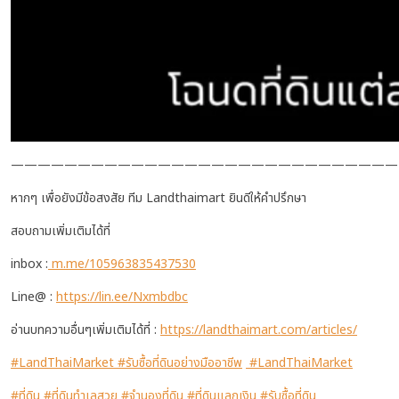
—————————————————————————————
หากๆ เพื่อยังมีข้อสงสัย ทีม Landthaimart ยินดีให้คำปรึกษา
สอบถามเพิ่มเติมได้ที่
inbox :
m.me/105963835437530
Line@ :
https://lin.ee/Nxmbdbc
อ่านบทความอื่นๆเพิ่มเติมได้ที่ :
https://landthaimart.com/articles/
#LandThaiMarket
#รับซื้อที่ดินอย่างมืออาชีพ
#LandThaiMarket
#ที่ดิน
#ที่ดินทำเลสวย
#จำนองที่ดิน
#ที่ดินแลกเงิน
#รับซื้อที่ดิน