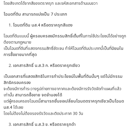
โดยสังเกตได้จากสีของตราครุฑ และรหัสเอกสารด้านบนขวา
โฉนดที่ดิน สามารถแบ่งเป็น
7
ประเภท
โฉนดที่ดิน นส
.4
หรือตราครุฑสีแดง
โฉนดที่ดินแบบนี้
ผู้ครอบครองมีกรรมสิทธิ์เต็มที่
ในการใช้ประโยชน์ได้อย่างถูก
ต้องตามกฎหมาย
เป็นโฉนดที่ดินที่แสดงกรรมสิทธิ์ชัดเจน ทำให้โฉนดที่ดินประเภทนี้เป็นที่
นิยมใน
การซื้อขายมากที่สุด
เอกสารสิทธิ์ น.ส.3 ก. หรือตราครุฑเขียว
เป็น
เอกสารที่แสดงสิทธิในการทำประโยชน์ในพื้นที่ดินนั้นๆ แต่ไม่มีกรรม
สิทธิครอบครอง
จะต้องมีการทำระวางรูปถ่ายทางอากาศและต้องมีการรังวัดจัดทำแผนที่แล้ว
เท่านั้น
สามารถซื้อขาย จดจำนองได้
แต่ผู้ครอบครองโฉนดนี้
สามารถยื่นขอเปลี่ยนโฉนดตราครุฑเขียวเป็นโฉนด
นส.4
ได้เลย
โดยไม่ต้องไม่ต้องรองรังวัดและติดประกาศ 30 วัน
เอกสารสิทธิ์ น.ส.3 ข. หรือตราครุฑดำ