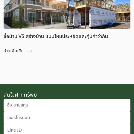
ซื้อบ้าน VS สร้างบ้าน แบบไหนประหยัดและคุ้มค่าว่ากัน
อ่านเพิ่มเติม
สนใจฝากทรัพย์
ชื่อ-นามสกุล
เบอร์โทรศัพท์
Line ID