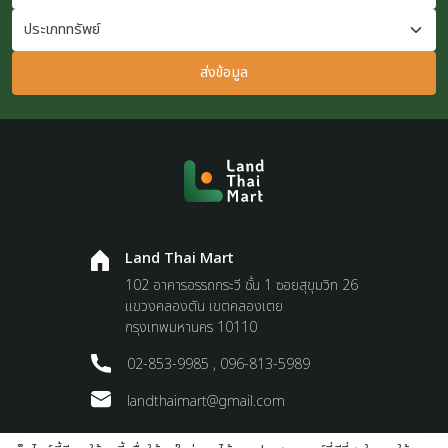
ส่งข้อมูล
Land Thai Mart
102 อาคารอรรถกระวี ชั้น 1 ซอยสุขุมวิท 26
แขวงคลองตัน เขตคลองเตย
กรุงเทพมหานคร 10110
02-853-9985 , 096-813-5989
landthaimart@gmail.com