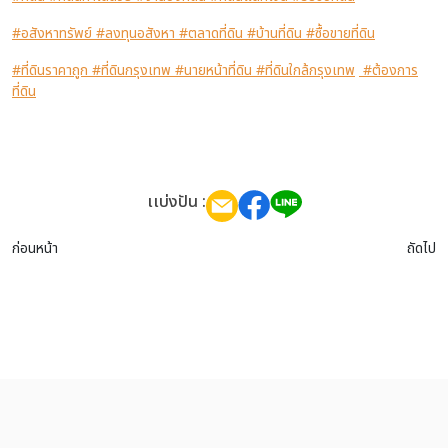
#อสังหาทรัพย์
#ลงทุนอสังหา
#ตลาดที่ดิน
#บ้านที่ดิน
#ซื้อขายที่ดิน
#ที่ดินราคาถูก
#ที่ดินกรุงเทพ
#นายหน้าที่ดิน
#ที่ดินใกล้กรุงเทพ
#ต้องการ
ที่ดิน
เเบ่งปัน :
ก่อนหน้า
ถัดไป