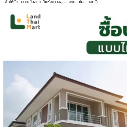
เพื่อให้บ้านกลายเป็นสถานที่แห่งความสุขของทุกคนในครอบครัว