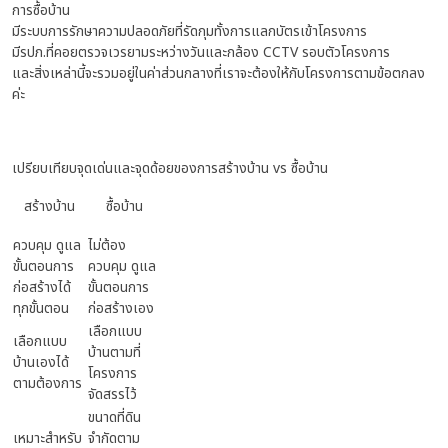
การซื้อบ้าน
มีระบบการรักษาความปลอดภัยที่รัดกุมทั้งการแลกบัตรเข้าโครงการ
มีรปภ.ที่คอยตรวจเวรยามระหว่างวันและกล้อง CCTV รอบตัวโครงการ
และสิ่งเหล่านี้จะรวมอยู่ในค่าส่วนกลางที่เราจะต้องให้กับโครงการตามข้อตกลง
ค่ะ
เปรียบเทียบจุดเด่นและจุดด้อยของการสร้างบ้าน vs ซื้อบ้าน
สร้างบ้าน
ซื้อบ้าน
ควบคุม ดูแล
ไม่ต้อง
ขั้นตอนการ
ควบคุม ดูแล
ก่อสร้างได้
ขั้นตอนการ
ทุกขั้นตอน
ก่อสร้างเอง
เลือกแบบ
เลือกแบบ
บ้านตามที่
บ้านเองได้
โครงการ
ตามต้องการ
จัดสรรไว้
ขนาดที่ดิน
เหมาะสำหรับ
จำกัดตาม