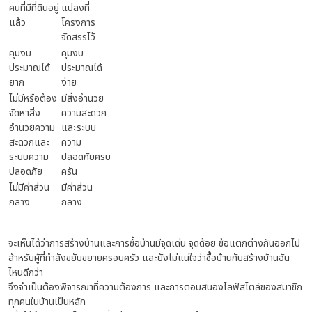
คนที่มีที่ดินอยู่
แปลงที่
แล้ว
โครงการ
จัดสรรไว้
คุมงบ
คุมงบ
ประมาณได้
ประมาณได้
ยาก
ง่าย
ไม่มีหรือต้อง
มีสิ่งอำนวย
จัดหาสิ่ง
ความสะดวก
อำนวยความ
และระบบ
สะดวกและ
ความ
ระบบความ
ปลอดภัยครบ
ปลอดภัย
ครัน
ไม่มีค่าส่วน
มีค่าส่วน
กลาง
กลาง
จะเห็นได้ว่าการสร้างบ้านและการซื้อบ้านมีจุดเด่น จุดด้อย ข้อแตกต่างกันออกไป
สำหรับผู้ที่กำลังขยับขยายครอบครัว และยังไม่แน่ใจว่าซื้อบ้านกับสร้างบ้านอัน
ไหนดีกว่า
จึงจำเป็นต้องพิจารณาที่ความต้องการ และการตอบสนองไลฟ์สไตล์ของสมาชิก
ทุกคนในบ้านเป็นหลัก