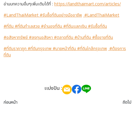
อ่านบทความอื่นๆเพิ่มเติมได้ที่ :
https://landthaimart.com/articles/
#LandThaiMarket
#รับซื้อที่ดินอย่างมืออาชีพ
#LandThaiMarket
#ที่ดิน
#ที่ดินทำเลสวย
#จำนองที่ดิน
#ที่ดินแลกเงิน
#รับซื้อที่ดิน
#อสังหาทรัพย์
#ลงทุนอสังหา
#ตลาดที่ดิน
#บ้านที่ดิน
#ซื้อขายที่ดิน
#ที่ดินราคาถูก
#ที่ดินกรุงเทพ
#นายหน้าที่ดิน
#ที่ดินใกล้กรุงเทพ
#ต้องการ
ที่ดิน
เเบ่งปัน :
ก่อนหน้า
ถัดไป