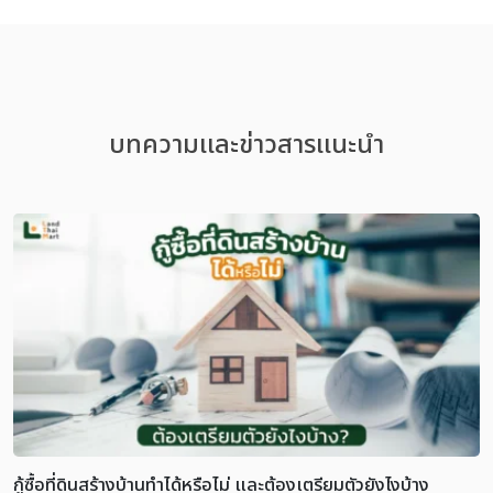
บทความเเละข่าวสารเเนะนำ
กู้ซื้อที่ดินสร้างบ้านทำได้หรือไม่ และต้องเตรียมตัวยังไงบ้าง