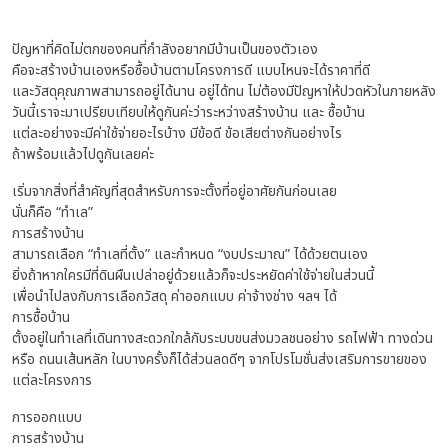
ปัญหาที่คิดไม่ตกของคนที่กำลังอยากมีบ้านเป็นของตัวเอง
คือจะสร้างบ้านเองหรือซื้อบ้านตามโครงการดี แบบไหนจะได้ราคาที่ดี
และวัสดุคุณภาพสามารถอยู่ได้นาน อยู่ได้ทน ไม่ต้องมีปัญหาให้ปวดหัวในภายหลัง
วันนี้เราจะมาเปรียบเทียบให้ดูกันค่ะว่าระหว่างสร้างบ้าน และ ซื้อบ้าน
แต่ละอย่างจะมีค่าใช้จ่ายอะไรบ้าง มีข้อดี ข้อเสียต่างกันอย่างไร
ถ้าพร้อมแล้วไปดูกันเลยค่ะ
เริ่มจากสิ่งที่สำคัญที่สุดสำหรับการจะตั้งที่อยู่อาศัยกันก่อนเลย
นั่นก็คือ “ทำเล”
การสร้างบ้าน
สามารถเลือก “ทำเลที่ตั้ง” และกำหนด “งบประมาณ” ได้ด้วยตนเอง
ยิ่งถ้าหากใครมีที่ดินผืนเปล่าอยู่ด้วยแล้วก็จะประหยัดค่าใช้จ่ายในส่วนนี้
เพื่อนำไปลงกับการเลือกวัสดุ ค่าออกแบบ ค่าจ้างช่าง ฯลฯ ได้
การซื้อบ้าน
ตั้งอยู่ในทำเลที่เดินทางสะดวกใกล้กับระบบขนส่งมวลชนอย่าง รถไฟฟ้า ทางด่วน
หรือ ถนนเส้นหลัก ในบางครั้งก็ได้ส่วนลดดีๆ จากโปรโมชั่นส่งเสริมการขายของ
แต่ละโครงการ
การออกแบบ
การสร้างบ้าน