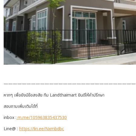
—————————————————————————————
หากๆ เพื่อยังมีข้อสงสัย ทีม Landthaimart ยินดีให้คำปรึกษา
สอบถามเพิ่มเติมได้ที่
inbox :
m.me/105963835437530
Line@ :
https://lin.ee/Nxmbdbc