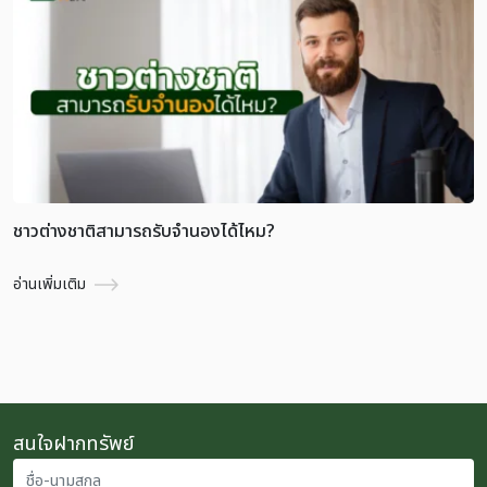
ชาวต่างชาติสามารถรับจำนองได้ไหม?
อ่านเพิ่มเติม
สนใจฝากทรัพย์
ชื่อ-นามสกุล