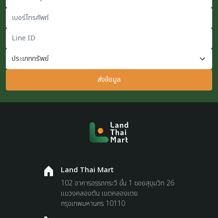
เบอร์โทรศัพท์
Line ID
ส่งข้อมูล
Land Thai Mart
102 อาคารอรรถกระวี ชั้น 1 ซอยสุขุมวิท 26
แขวงคลองตัน เขตคลองเตย
กรุงเทพมหานคร 10110