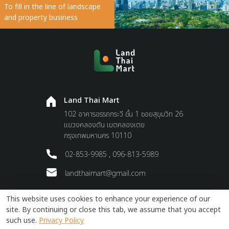
To fill in the line of landscape
and property business
Land Thai Mart
102 อาคารอรรถกระวี ชั้น 1 ซอยสุขุมวิท 26
แขวงคลองตัน เขตคลองเตย
กรุงเทพมหานคร 10110
02-853-9985 , 096-813-5989
landthaimart@gmail.com
This website uses cookies to enhance your experience of our
Terms and Conditions
Privacy Policy
site. By continuing or close this tab, we assume that you accept
such use.
Privacy Policy